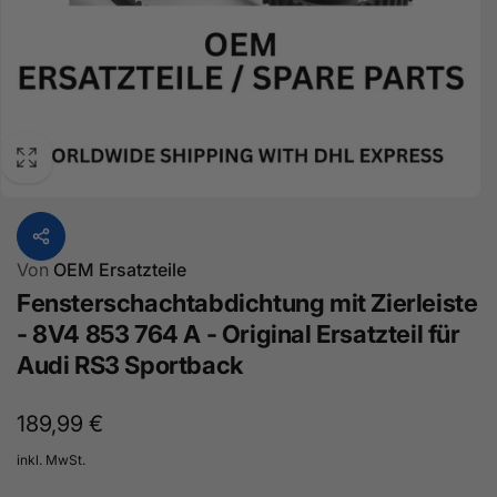
Von
OEM Ersatzteile
Fensterschachtabdichtung mit Zierleiste
- 8V4 853 764 A - Original Ersatzteil für
Audi RS3 Sportback
Normaler
189,99 €
Preis
inkl. MwSt.