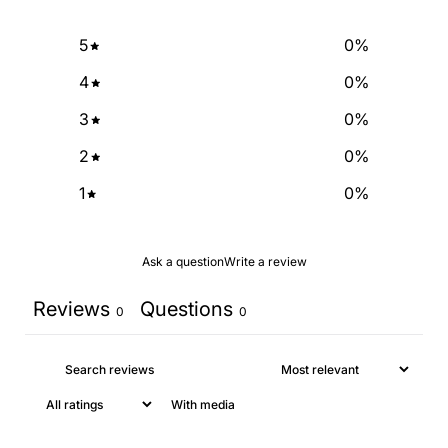
5
0
%
4
0
%
3
0
%
2
0
%
1
0
%
Ask a question
Write a review
Reviews
Questions
0
0
With media