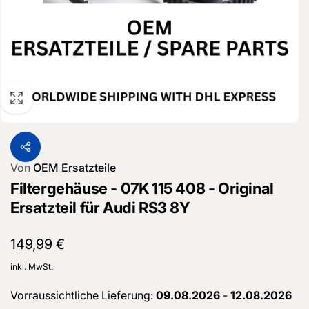
Von
OEM Ersatzteile
Filtergehäuse - 07K 115 408 - Original
Ersatzteil für Audi RS3 8Y
Normaler
149,99 €
Preis
inkl. MwSt.
Vorraussichtliche Lieferung:
09.08.2026
-
12.08.2026