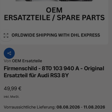
Von
OEM Ersatzteile
Firmenschild - 8T0 103 940 A - Original
Ersatzteil für Audi RS3 8Y
Normaler
49,99 €
Preis
inkl. MwSt.
Vorraussichtliche Lieferung:
08.08.2026
-
11.08.2026