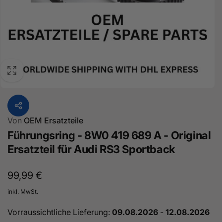
Von
OEM Ersatzteile
Führungsring - 8W0 419 689 A - Original
Ersatzteil für Audi RS3 Sportback
Normaler
99,99 €
Preis
inkl. MwSt.
Vorraussichtliche Lieferung:
09.08.2026
-
12.08.2026