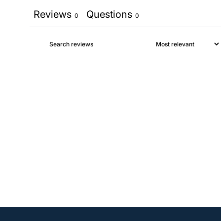
Reviews
Questions
0
0