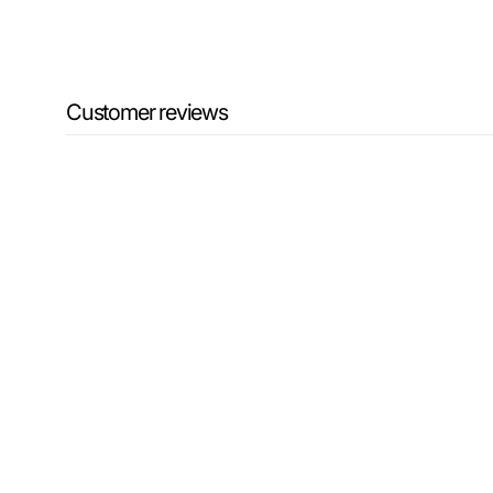
Customer reviews