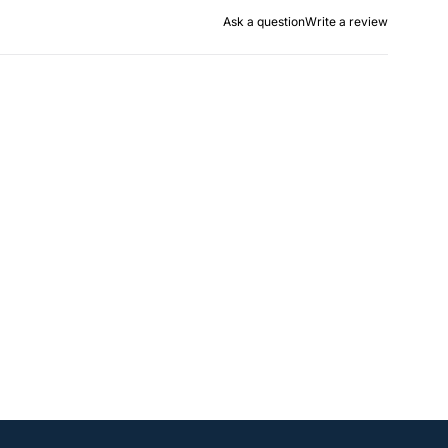
Ask a question
Write a review