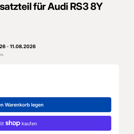
satzteil für Audi RS3 8Y
26
-
11.08.2026
en.
en Warenkorb legen