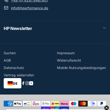
+49 (0) 6291 6487601
info@hperformance.de
HP Newsletter
Suchen
Impressum
AGB
Widerrufsrecht
Datenschutz
Mobile Nutzungsbedingungen
Vertrag widerrufen
DE
Facebook
Instagram
YouTube
Zahlungsmethoden