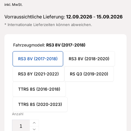
Preis
inkl. MwSt.
Vorraussichtliche Lieferung:
12.09.2026
-
15.09.2026
* Internationale Lieferzeiten können abweichen.
Fahrzeugmodell:
RS3 8V (2017-2018)
RS3 8V (2017-2018)
RS3 8V (2018-2020)
RS3 8Y (2021-2022)
RS Q3 (2019-2020)
TTRS 8S (2016-2018)
TTRS 8S (2020-2023)
Anzahl
Erhöhe