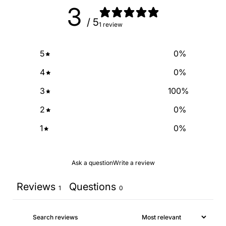
3
/ 5
1 review
5
0
%
4
0
%
3
100
%
2
0
%
1
0
%
Ask a question
Write a review
Reviews
Questions
1
0