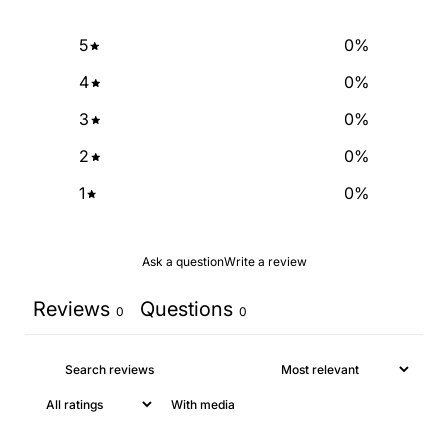
5
0
%
4
0
%
3
0
%
2
0
%
1
0
%
Ask a question
Write a review
Reviews
Questions
0
0
With media