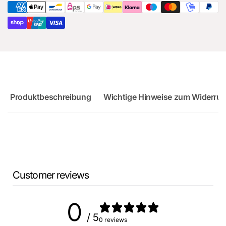
RS3
8Y
Produktbeschreibung
Wichtige Hinweise zum Widerruf
Customer reviews
0
/ 5
0 reviews