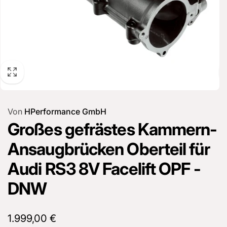
Von
HPerformance GmbH
Großes gefrästes Kammern-
Ansaugbrücken Oberteil für
Audi RS3 8V Facelift OPF -
DNW
Normaler
1.999,00 €