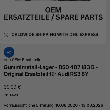
Von
OEM Ersatzteile
Gummimetall-Lager - 8S0 407 183 B -
Original Ersatzteil für Audi RS3 8Y
Normaler
39,99 €
Preis
inkl. MwSt.
Vorraussichtliche Lieferung:
10.08.2026
-
13.08.2026