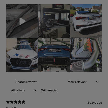
With media
3 days ago