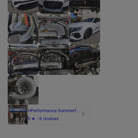
HPerformance Sommerfest 2026
5
★ ·
9 reviews