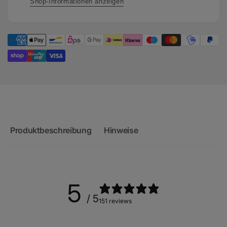
Shop-Informationen anzeigen
Produktbeschreibung
Hinweise
5
/ 5
151 reviews