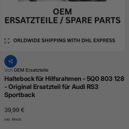
Von
OEM Ersatzteile
Haltebock für Hilfsrahmen - 5Q0 803 128
- Original Ersatzteil für Audi RS3
Sportback
Normaler
39,99 €
Preis
inkl. MwSt.