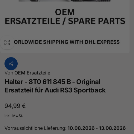
Von
OEM Ersatzteile
Halter - 8T0 611 845 B - Original
Ersatzteil für Audi RS3 Sportback
Normaler
94,99 €
Preis
inkl. MwSt.
Vorraussichtliche Lieferung:
10.08.2026
-
13.08.2026