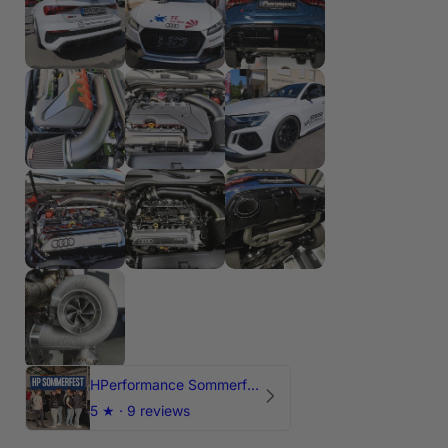
HPerformance Sommerfest 2026
5
★ ·
9 reviews