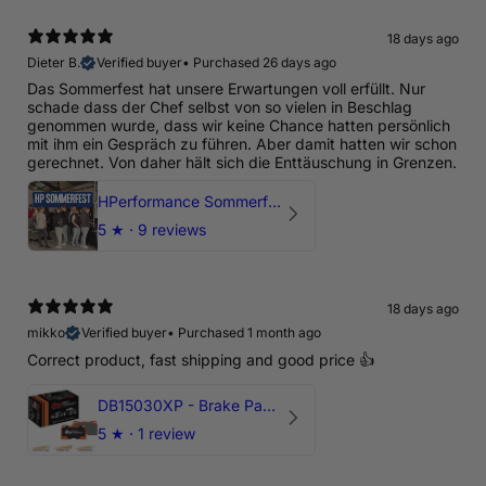
18 days ago
Dieter B.
Verified buyer
•
Purchased 26 days ago
Das Sommerfest hat unsere Erwartungen voll erfüllt. Nur
schade dass der Chef selbst von so vielen in Beschlag
genommen wurde, dass wir keine Chance hatten persönlich
mit ihm ein Gespräch zu führen. Aber damit hatten wir schon
gerechnet. Von daher hält sich die Enttäuschung in Grenzen.
HPerformance Sommerfest 2026
5
★ ·
9 reviews
18 days ago
mikko
Verified buyer
•
Purchased 1 month ago
Correct product, fast shipping and good price 👍
DB15030XP - Brake Pads Xtreme Performance | Front Axle
5
★ ·
1 review