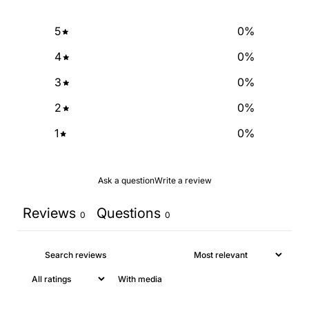
SIGN ME UP!
5
0
%
4
0
%
NO, THANKS
3
0
%
2
0
%
1
0
%
Ask a question
Write a review
Reviews
Questions
0
0
With media