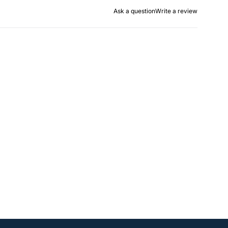
Ask a question
Write a review