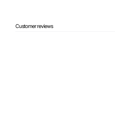
Customer reviews