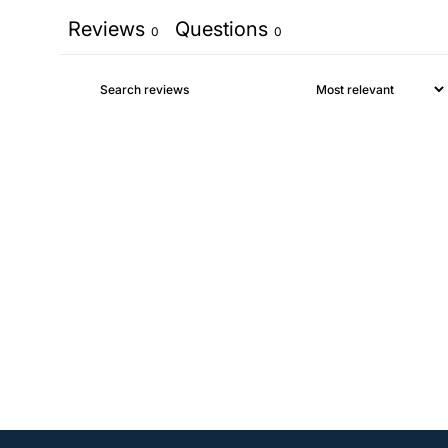
Reviews
Questions
0
0