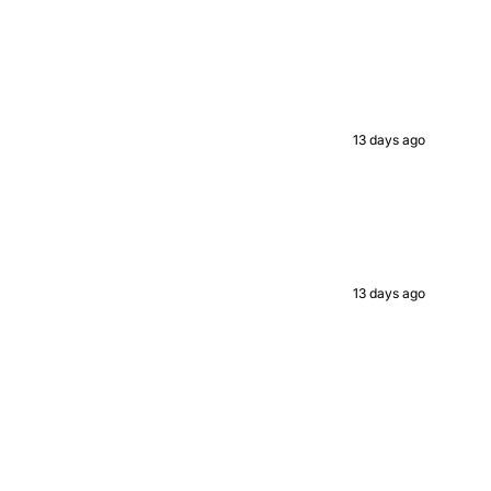
13 days ago
13 days ago