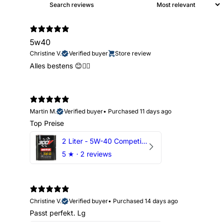
5w40
Christine V.
Verified buyer
Store review
Alles bestens 😊👍🏻
Martin M.
Verified buyer
•
Purchased 11 days ago
Top Preise
2 Liter - 5W-40 Competition 300V Motul Motoröl
5
★ ·
2 reviews
Christine V.
Verified buyer
•
Purchased 14 days ago
Passt perfekt. Lg