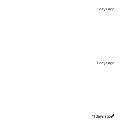
5 days ago
7 days ago
11 days ago