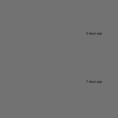
5 days ago
7 days ago