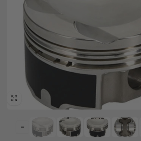
+49629