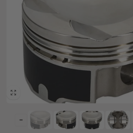
+49629