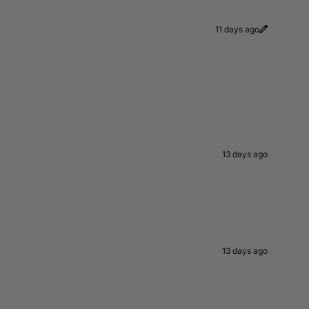
11 days ago
13 days ago
13 days ago