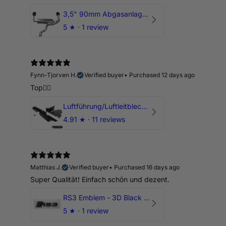
3,5" 90mm Abgasanlage AUDI RSQ3 DNWA 2.5 TFSI
5
★ ·
1 review
Fynn-Tjorven H.
Verified buyer
•
Purchased 12 days ago
Top👍🏼
Luftführung/Luftleitblech 5" 125mm offene Ansaugung HPerformance
4.91
★ ·
11 reviews
Matthias J.
Verified buyer
•
Purchased 16 days ago
Super Qualität! Einfach schön und dezent.
RS3 Emblem - 3D Black Edition - Schwarz/Schwarz Logo Modellschriftzug
5
★ ·
1 review