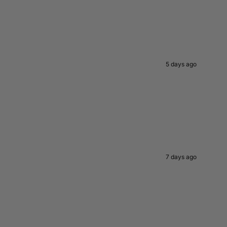
5 days ago
7 days ago