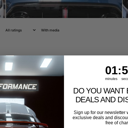
With media
1
:
Cou
56
01
:
5
minutes
sec
DO YOU WANT 
DEALS AND D
Sign up for our newslette
exclusive deals and discount
free of cha