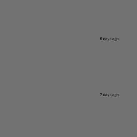
5 days ago
7 days ago