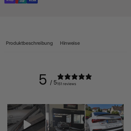
Produktbeschreibung
Hinweise
5
/ 5
151 reviews