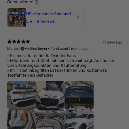
Gerne wieder! 👌
HPerformance Sommerfest 2026
5
★ ·
9 reviews
17 days ago
Marco I.
Verified buyer
•
Purchased 1 month ago
- Ein muss für echte 5. Zylinder Fans
- Mitarbeiter und Chef nehmen sich Zeit bzgl. Austausch
von Erfahrungspunkten und Kaufberatung
- Im Ticket inbegriffen Essen+Trinken und kostenlose
Testfahrten als Beifahrer