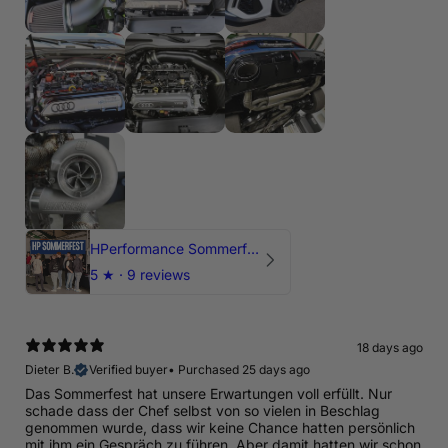
HPerformance Sommerfest 2026
5
★ ·
9 reviews
18 days ago
Dieter B.
Verified buyer
•
Purchased 25 days ago
Das Sommerfest hat unsere Erwartungen voll erfüllt. Nur
schade dass der Chef selbst von so vielen in Beschlag
genommen wurde, dass wir keine Chance hatten persönlich
mit ihm ein Gespräch zu führen. Aber damit hatten wir schon