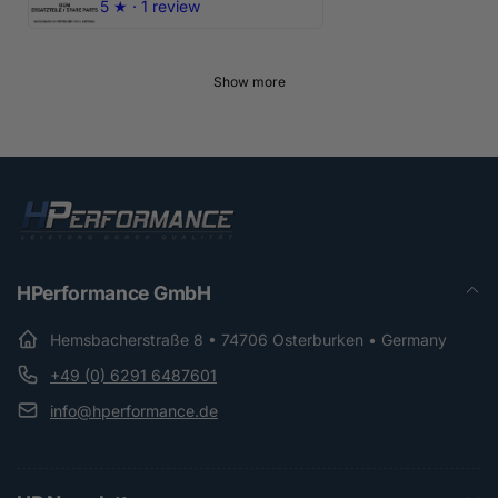
5
★ ·
1 review
Show more
HPerformance GmbH
Hemsbacherstraße 8 • 74706 Osterburken • Germany
+49 (0) 6291 6487601
info@hperformance.de