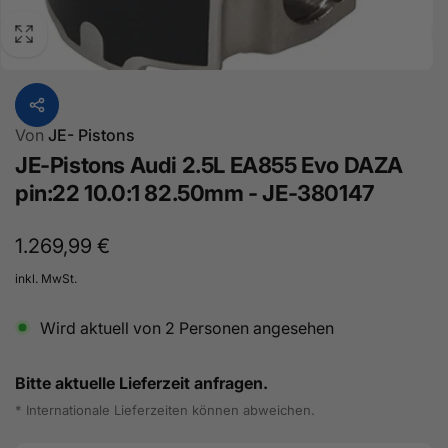
Von
JE- Pistons
JE-Pistons Audi 2.5L EA855 Evo DAZA
pin:22 10.0:1 82.50mm - JE-380147
Normaler
1.269,99 €
Preis
inkl. MwSt.
Wird aktuell von
2
Personen angesehen
Bitte aktuelle Lieferzeit anfragen.
* Internationale Lieferzeiten können abweichen.