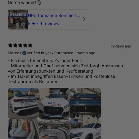
Gerne wieder! 👌
HPerformance Sommerfest 2026
5
★ ·
9 reviews
19 days ago
Marco I.
Verified buyer
•
Purchased 1 month ago
- Ein muss für echte 5. Zylinder Fans
- Mitarbeiter und Chef nehmen sich Zeit bzgl. Austausch
von Erfahrungspunkten und Kaufberatung
- Im Ticket inbegriffen Essen+Trinken und kostenlose
Testfahrten als Beifahrer