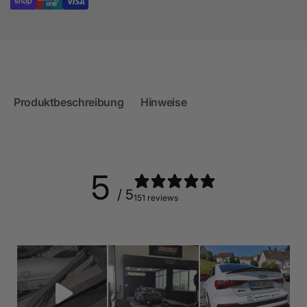
Produktbeschreibung
Hinweise
5
/ 5
151 reviews