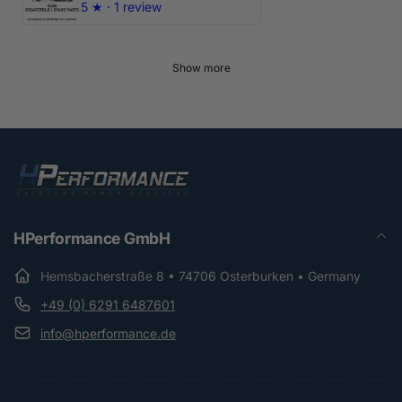
5
★ ·
1 review
Show more
HPerformance GmbH
Hemsbacherstraße 8 • 74706 Osterburken • Germany
+49 (0) 6291 6487601
info@hperformance.de