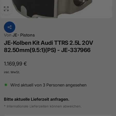
Von
JE- Pistons
JE-Kolben Kit Audi TTRS 2.5L 20V
82.50mm(9.5:1)(PS) - JE-337966
Normaler
1.169,99 €
Preis
inkl. MwSt.
Wird aktuell von
3
Personen angesehen
Bitte aktuelle Lieferzeit anfragen.
* Internationale Lieferzeiten können abweichen.