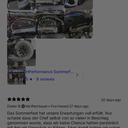
HPerformance Sommerfest 2026
5
★ ·
9 reviews
20 days ago
Dieter B.
Verified buyer
•
Purchased 27 days ago
Das Sommerfest hat unsere Erwartungen voll erfüllt. Nur
schade dass der Chef selbst von so vielen in Beschlag
genommen wurde, dass wir keine Chance hatten persönlich
mit ihm ein Gespräch zu führen. Aber damit hatten wir schon