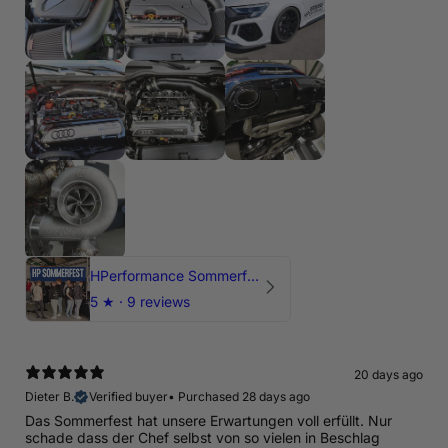
HPerformance Sommerfest 2026
5
★ ·
9 reviews
20 days ago
Dieter B.
Verified buyer
•
Purchased 28 days ago
Das Sommerfest hat unsere Erwartungen voll erfüllt. Nur
schade dass der Chef selbst von so vielen in Beschlag