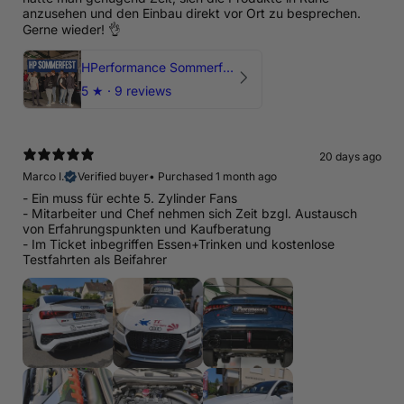
anzusehen und den Einbau direkt vor Ort zu besprechen.
Gerne wieder! 👌
HPerformance Sommerfest 2026
5
★ ·
9 reviews
20 days ago
Marco I.
Verified buyer
•
Purchased 1 month ago
- Ein muss für echte 5. Zylinder Fans
- Mitarbeiter und Chef nehmen sich Zeit bzgl. Austausch
von Erfahrungspunkten und Kaufberatung
- Im Ticket inbegriffen Essen+Trinken und kostenlose
Testfahrten als Beifahrer