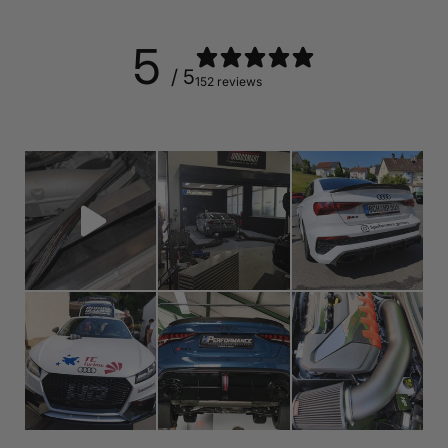
5
/ 5
152 reviews