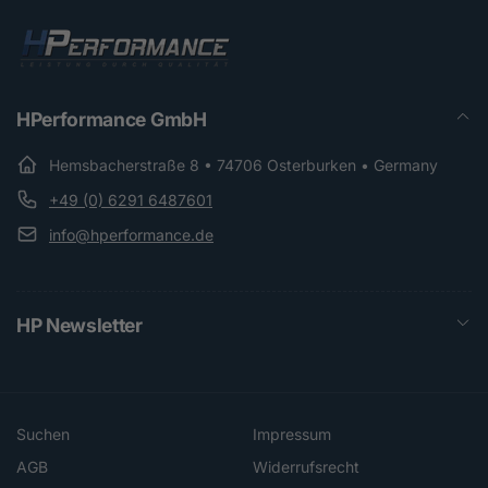
HPerformance GmbH
Hemsbacherstraße 8 • 74706 Osterburken • Germany
+49 (0) 6291 6487601
info@hperformance.de
HP Newsletter
Suchen
Impressum
AGB
Widerrufsrecht