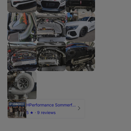
HPerformance Sommerfest 2026
5
★ ·
9 reviews