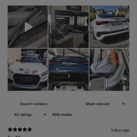
With media
3 days ago