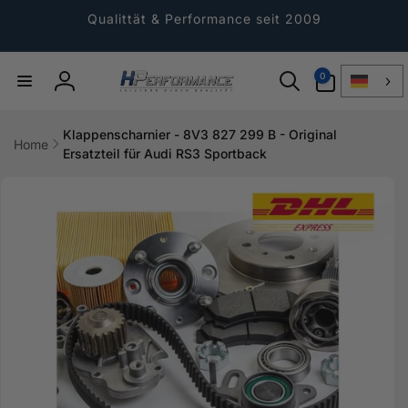
Direkt
zum
Qualittät & Performance seit 2009
Inhalt
0
0
Artikel
Einloggen
Klappenscharnier - 8V3 827 299 B - Original
Home
Ersatzteil für Audi RS3 Sportback
ktinformationen
gen