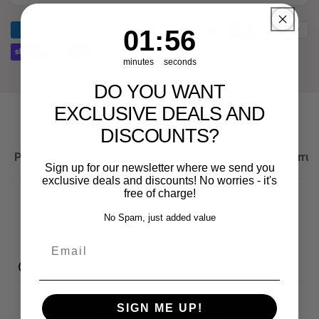
RS3
Audi
Sportback
RS3
1
:
Countdown ends in:
56
01
:
56
Sportback
minutes
seconds
DO YOU WANT
EXCLUSIVE DEALS AND
DISCOUNTS?
Produktbeschreibung
Wichtige Hinweise zum Widerruf
Sign up for our newsletter where we send you
exclusive deals and discounts! No worries - it's
free of charge!
No Spam, just added value
Email
Customer reviews
SIGN ME UP!