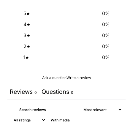
SIGN ME UP!
5
0
%
4
0
%
NO, THANKS
3
0
%
2
0
%
1
0
%
Ask a question
Write a review
Reviews
Questions
0
0
With media