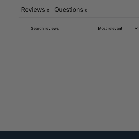
Reviews
Questions
0
0