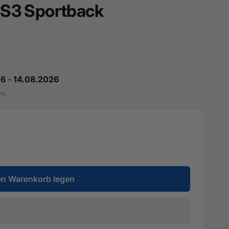
 RS3 Sportback
26
-
14.08.2026
en.
en Warenkorb legen