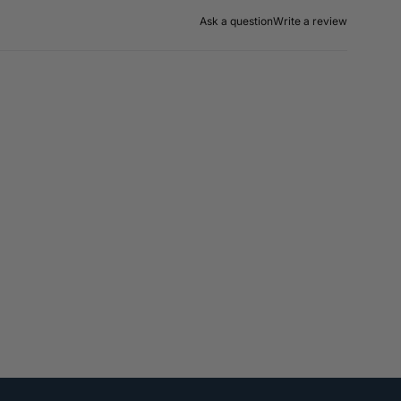
Ask a question
Write a review