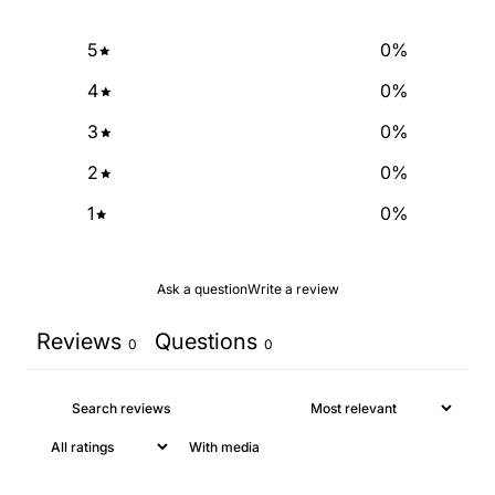
5
0
%
4
0
%
3
0
%
2
0
%
1
0
%
Ask a question
Write a review
Reviews
Questions
0
0
With media