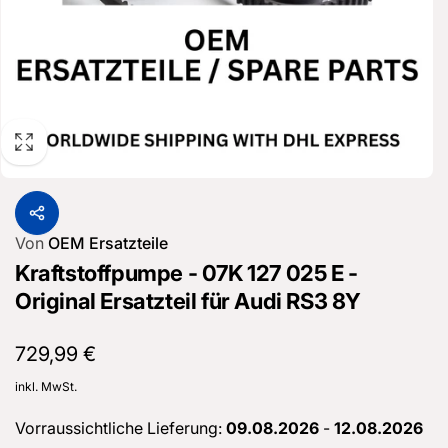
Von
OEM Ersatzteile
Kraftstoffpumpe - 07K 127 025 E -
Original Ersatzteil für Audi RS3 8Y
Normaler
729,99 €
Preis
inkl. MwSt.
Vorraussichtliche Lieferung:
09.08.2026
-
12.08.2026