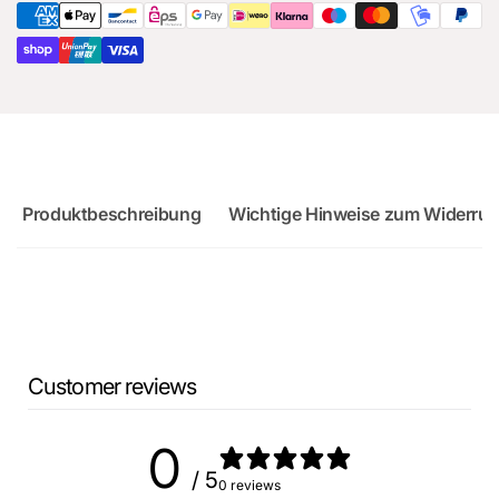
RS3
8Y
Produktbeschreibung
Wichtige Hinweise zum Widerruf
Customer reviews
0
/ 5
0 reviews