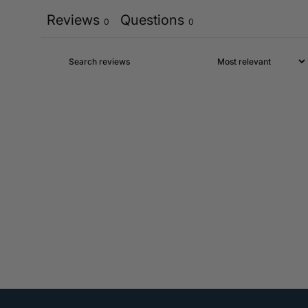
Reviews
Questions
0
0