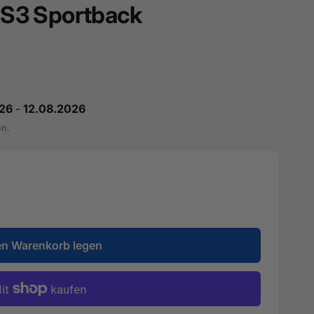
 RS3 Sportback
26
-
12.08.2026
en.
en Warenkorb legen