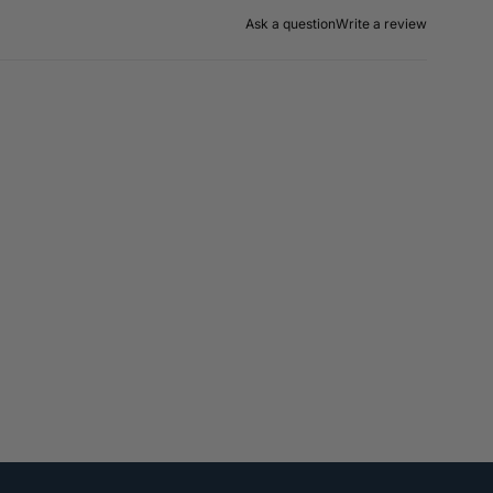
Ask a question
Write a review