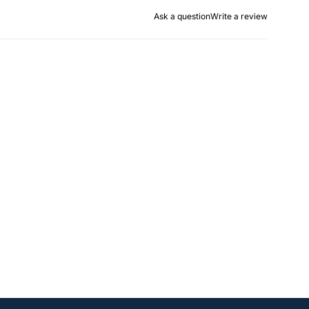
Ask a question
Write a review