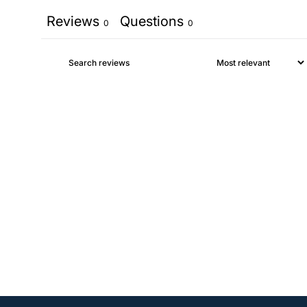
Reviews
Questions
0
0