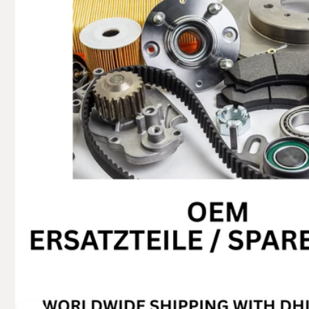
+49629