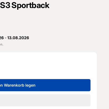
 RS3 Sportback
26
-
13.08.2026
en.
en Warenkorb legen