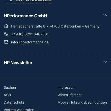
HPerformance GmbH
Hemsbacherstraße 8 • 74706 Osterburken • Germany
+49 (0) 6291 6487601
info@hperformance.de
HP Newsletter
Suchen
Impressum
AGB
Widerrufsrecht
Datenschutz
Mobile Nutzungsbedingungen
Vertrag widerrufen