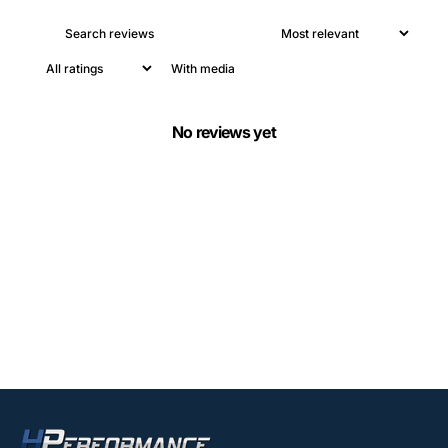
With media
No reviews yet