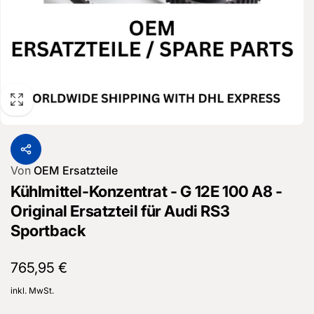
Von
OEM Ersatzteile
Kühlmittel-Konzentrat - G 12E 100 A8 -
Original Ersatzteil für Audi RS3
Sportback
Normaler
765,95 €
Preis
inkl. MwSt.