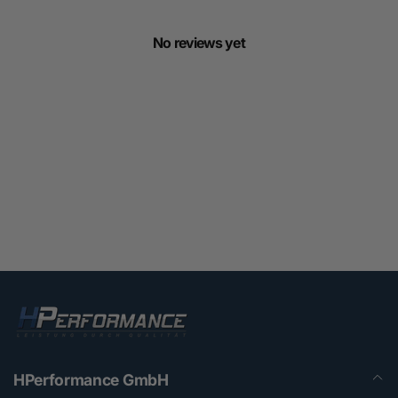
No reviews yet
HPerformance GmbH