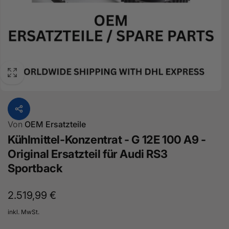
Von
OEM Ersatzteile
Kühlmittel-Konzentrat - G 12E 100 A9 -
Original Ersatzteil für Audi RS3
Sportback
Normaler
2.519,99 €
Preis
inkl. MwSt.