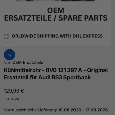
Von
OEM Ersatzteile
Kühlmittelrohr - 8V0 121 397 A - Original
Ersatzteil für Audi RS3 Sportback
Normaler
129,99 €
Preis
inkl. MwSt.
Vorraussichtliche Lieferung:
10.08.2026
-
13.08.2026