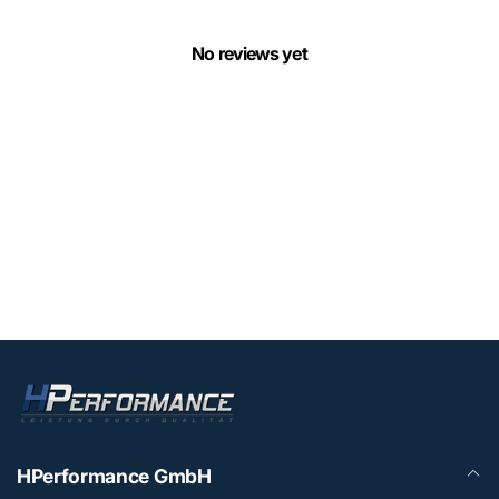
No reviews yet
HPerformance GmbH