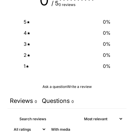
0
/ 5
0 reviews
5
0
%
4
0
%
3
0
%
2
0
%
1
0
%
Ask a question
Write a review
Reviews
Questions
0
0
With media