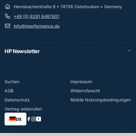
Hemsbacherstraße 8 • 74706 Osterburken • Germany
+49 (0) 6291 6487601
info@hperformance.de
HP Newsletter
Suchen
Impressum
AGB
Widerrufsrecht
Datenschutz
Mobile Nutzungsbedingungen
Vertrag widerrufen
DE
Facebook
Instagram
YouTube