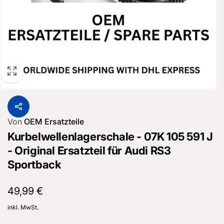
Von
OEM Ersatzteile
Kurbelwellenlagerschale - 07K 105 591 J
- Original Ersatzteil für Audi RS3
Sportback
Normaler
49,99 €
Preis
inkl. MwSt.