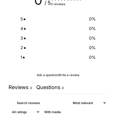
0
SIGN ME UP!
/ 5
0 reviews
NO, THANKS
5
0
%
4
0
%
3
0
%
2
0
%
1
0
%
Ask a question
Write a review
Reviews
Questions
0
0
With media