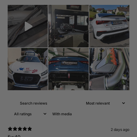
With media
2 days ago