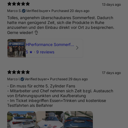
13 days ago
Marco S.
Verified buyer
•
Purchased 20 days ago
Tolles, angenehm überschaubares Sommerfest. Dadurch
hatte man genügend Zeit, sich die Produkte in Ruhe
anzusehen und den Einbau direkt vor Ort zu besprechen.
Gerne wieder! 👌
HPerformance Sommerfest 2026
5
★ ·
9 reviews
17 days ago
Marco I.
Verified buyer
•
Purchased 29 days ago
- Ein muss für echte 5. Zylinder Fans
- Mitarbeiter und Chef nehmen sich Zeit bzgl. Austausch
von Erfahrungspunkten und Kaufberatung
- Im Ticket inbegriffen Essen+Trinken und kostenlose
Testfahrten als Beifahrer