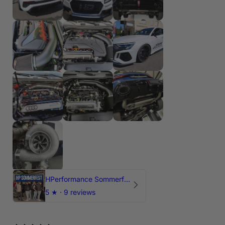
HPerformance Sommerfest 2026
5
★ ·
9 reviews