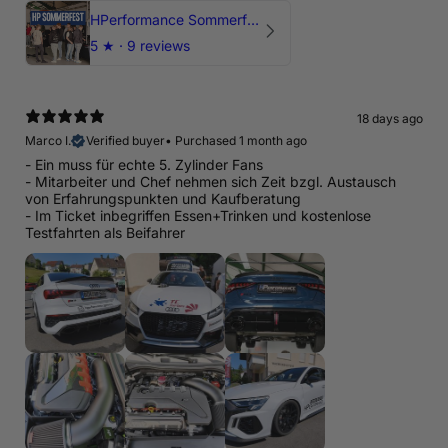
HPerformance Sommerfest 2026
5
★ ·
9 reviews
18 days ago
Marco I.
Verified buyer
•
Purchased 1 month ago
- Ein muss für echte 5. Zylinder Fans
- Mitarbeiter und Chef nehmen sich Zeit bzgl. Austausch
von Erfahrungspunkten und Kaufberatung
- Im Ticket inbegriffen Essen+Trinken und kostenlose
Testfahrten als Beifahrer