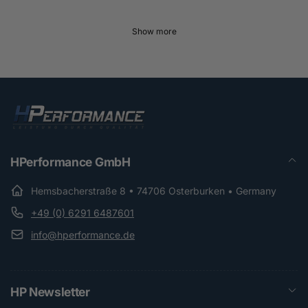
Show more
HPerformance GmbH
Hemsbacherstraße 8 • 74706 Osterburken • Germany
+49 (0) 6291 6487601
info@hperformance.de
HP Newsletter