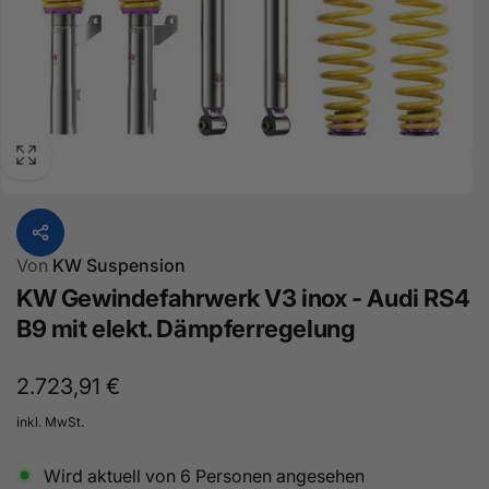
Von
KW Suspension
KW Gewindefahrwerk V3 inox - Audi RS4
B9 mit elekt. Dämpferregelung
Normaler
2.723,91 €
Preis
inkl. MwSt.
Wird aktuell von
6
Personen angesehen