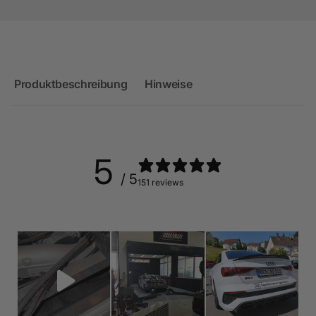
Produktbeschreibung
Hinweise
5
/ 5
151 reviews