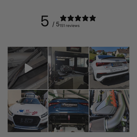
5
/ 5
151 reviews