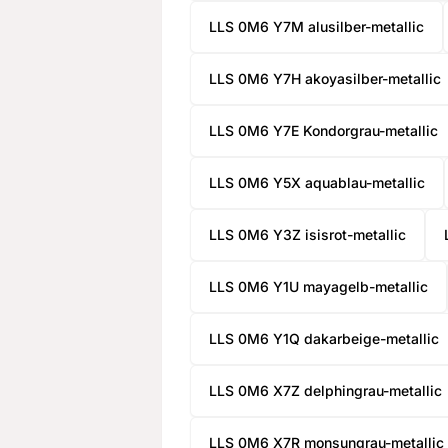
LLS 0M6 Y7M alusilber-metallic
LLS 0M6 Y7H akoyasilber-metallic
LLS 0M6 Y7E Kondorgrau-metallic
LLS 0M6 Y5X aquablau-metallic
LLS 0M6 Y3Z isisrot-metallic
LLS 0M6 Y1U mayagelb-metallic
LLS 0M6 Y1Q dakarbeige-metallic
LLS 0M6 X7Z delphingrau-metallic
LLS 0M6 X7R monsungrau-metallic