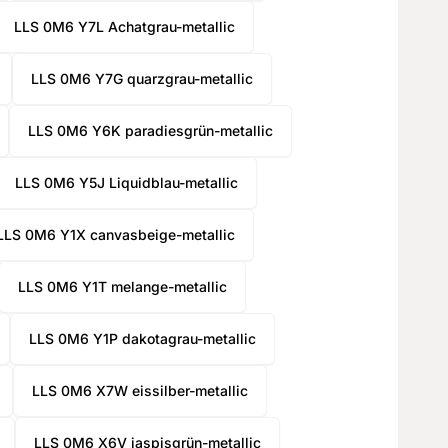
LLS 0M6 Y7L Achatgrau-metallic
LLS 0M6 Y7G quarzgrau-metallic
LLS 0M6 Y6K paradiesgrün-metallic
LLS 0M6 Y5J Liquidblau-metallic
LLS 0M6 Y1X canvasbeige-metallic
LLS 0M6 Y1T melange-metallic
LLS 0M6 Y1P dakotagrau-metallic
LLS 0M6 X7W eissilber-metallic
LLS 0M6 X6V jaspisgrün-metallic