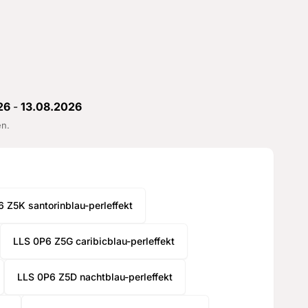
26
-
13.08.2026
en.
 Z5K santorinblau-perleffekt
LLS 0P6 Z5G caribicblau-perleffekt
LLS 0P6 Z5D nachtblau-perleffekt