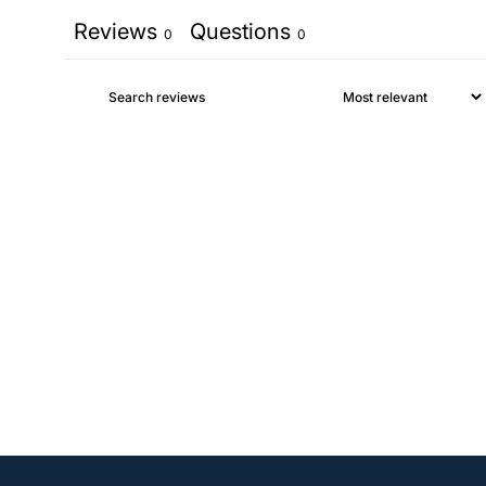
Reviews
Questions
0
0