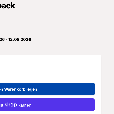
back
26
-
12.08.2026
en.
en Warenkorb legen