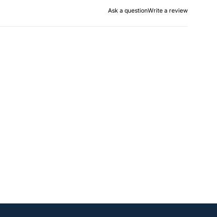
Ask a question
Write a review