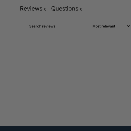
Reviews
Questions
0
0