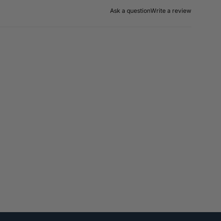
Ask a question
Write a review