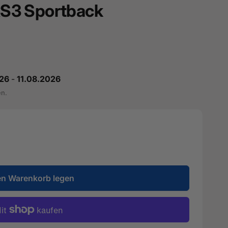
 RS3 Sportback
26
-
11.08.2026
en.
en Warenkorb legen