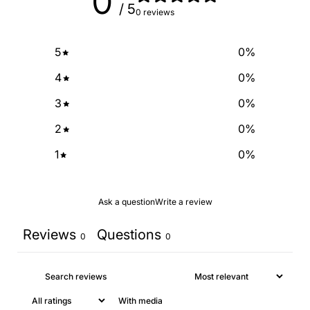
0
/ 5
0 reviews
5
0
%
4
0
%
3
0
%
2
0
%
1
0
%
Ask a question
Write a review
Reviews
Questions
0
0
With media