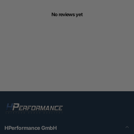
No reviews yet
HPerformance GmbH