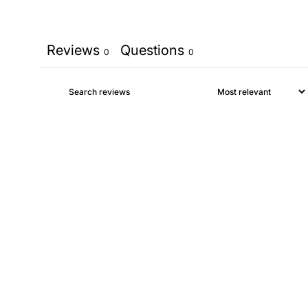
Reviews
Questions
0
0