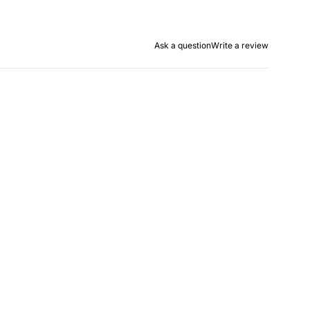
Ask a question
Write a review