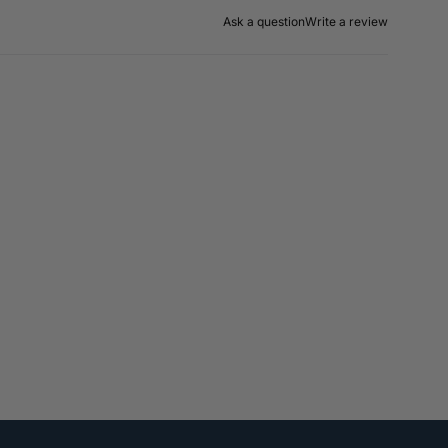
Ask a question
Write a review