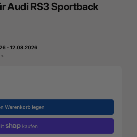
 für Audi RS3 Sportback
26
-
12.08.2026
en.
en Warenkorb legen