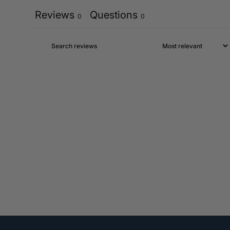
Reviews
Questions
0
0