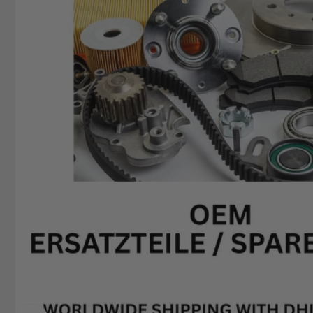
+49629