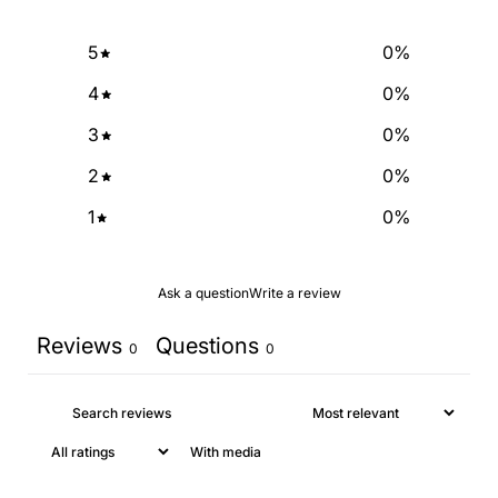
5
0
%
4
0
%
3
0
%
2
0
%
1
0
%
Ask a question
Write a review
Reviews
Questions
0
0
With media