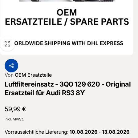
Von
OEM Ersatzteile
Luftfiltereinsatz - 3Q0 129 620 - Original
Ersatzteil für Audi RS3 8Y
Normaler
59,99 €
Preis
inkl. MwSt.
Vorraussichtliche Lieferung:
10.08.2026
-
13.08.2026