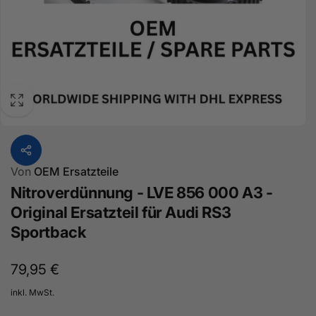
Von
OEM Ersatzteile
Nitroverdünnung - LVE 856 000 A3 -
Original Ersatzteil für Audi RS3
Sportback
Normaler
79,95 €
Preis
inkl. MwSt.