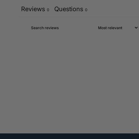
Reviews
Questions
0
0