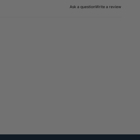
Ask a question
Write a review