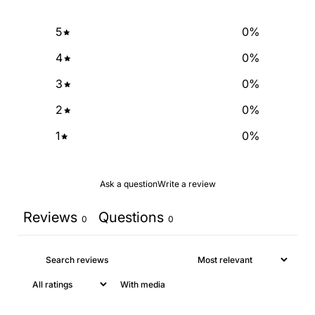
5
0
%
NO, THANKS
4
0
%
3
0
%
2
0
%
1
0
%
Ask a question
Write a review
Reviews
Questions
0
0
With media