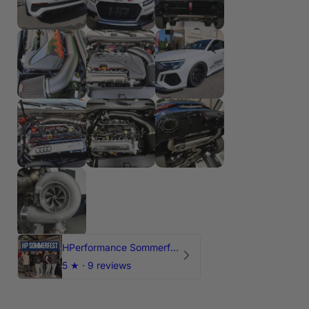
HPerformance Sommerfest 2026
5
★ ·
9 reviews