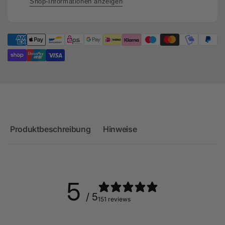
CEP
Shop-Informationen anzeigen
CZG
Produktbeschreibung
Hinweise
5
/ 5
151 reviews