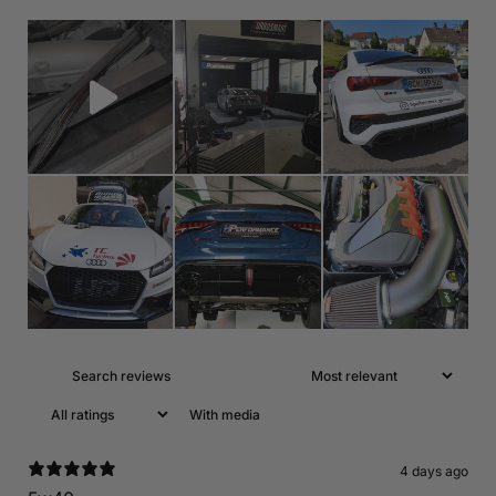
With media
4 days ago